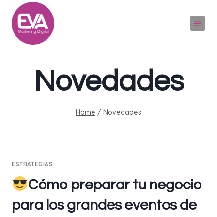
Skip
to
content
Novedades
Home
/
Novedades
ESTRATEGIAS
Cómo preparar tu negocio
para los grandes eventos de