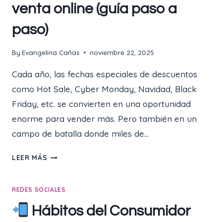
venta online (guía paso a
paso)
By
Evangelina Cañas
noviembre 22, 2025
Cada año, las fechas especiales de descuentos
como Hot Sale, Cyber Monday, Navidad, Black
Friday, etc. se convierten en una oportunidad
enorme para vender más. Pero también en un
campo de batalla donde miles de…
LEER MÁS
CÓMO
PREPARAR
REDES SOCIALES
TU
NEGOCIO
Hábitos del Consumidor
PARA