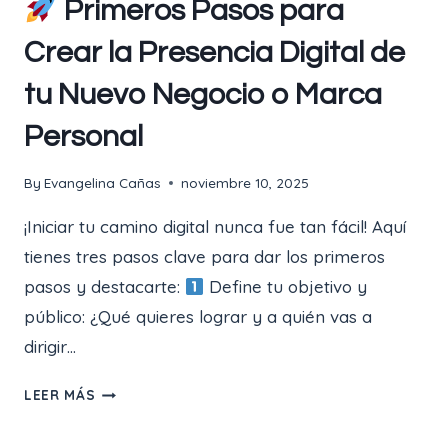
Primeros Pasos para
2025.
¿CÓMO
Crear la Presencia Digital de
APROVECHARLOS?
tu Nuevo Negocio o Marca
Personal
By
Evangelina Cañas
noviembre 10, 2025
¡Iniciar tu camino digital nunca fue tan fácil! Aquí
tienes tres pasos clave para dar los primeros
pasos y destacarte:
Define tu objetivo y
público: ¿Qué quieres lograr y a quién vas a
dirigir…
LEER MÁS
PRIMEROS
PASOS